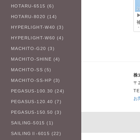
HOTARU-6515 (6)
2
HOTARU-8020 (14)
HYPERLIGHT-W40 (3)
HYPERLIGHT-W60 (4)
MACHITO-G20 (3)
MACHITO-SHINE (4)
MACHITO-SS (5)
株
MACHITO-SS-HP (3)
〒
TE
PEGASUS-100.30 (24)
お
PEGASUS-120.40 (7)
PEGASUS-150.50 (3)
SAILING-5015 (1)
SAILINGⅡ-6015 (22)