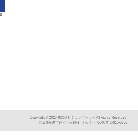
事
Copyright © 2026
株式会社シゲンソーラー
All Rights Reserved.
東京都多摩市連光寺6-18-1 シゲンビル3階 042-310-0750