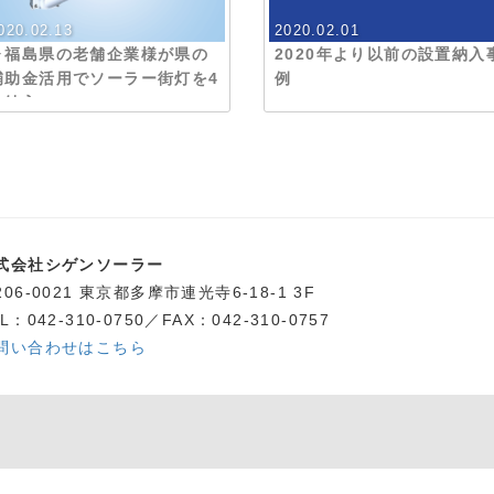
020.02.13
2020.02.01
▶︎福島県の老舗企業様が県の
2020年より以前の設置納入
補助金活用でソーラー街灯を4
例
台納入
式会社シゲンソーラー
206-0021 東京都多摩市連光寺6-18-1 3F
L：042-310-0750／FAX：042-310-0757
問い合わせはこちら