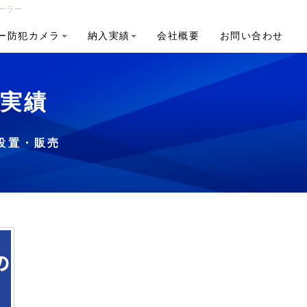
ーラー
ー防犯カメラ
納入実績
会社概要
お問い合わせ
入実績
設置・販売