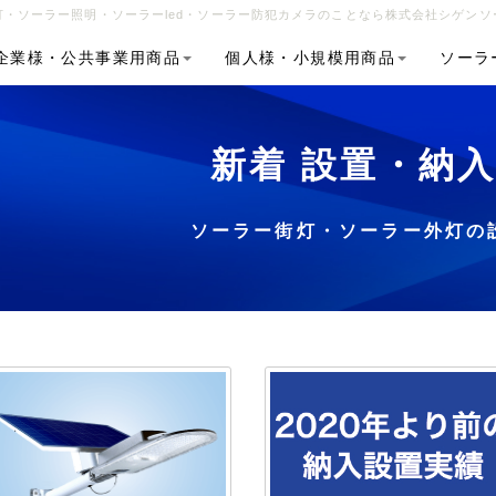
・ソーラー照明・ソーラーled・ソーラー防犯カメラのことなら株式会社シゲンソ
企業様・公共事業用商品
個人様・小規模用商品
ソーラ
新着 設置・納
ソーラー街灯・ソーラー外灯の