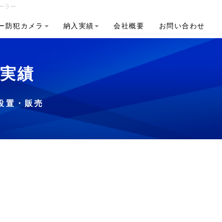
ーラー
ー防犯カメラ
納入実績
会社概要
お問い合わせ
入実績
設置・販売