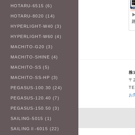
HOTARU-6515 (6)
2
HOTARU-8020 (14)
HYPERLIGHT-W40 (3)
HYPERLIGHT-W60 (4)
MACHITO-G20 (3)
MACHITO-SHINE (4)
MACHITO-SS (5)
株
MACHITO-SS-HP (3)
〒
TE
PEGASUS-100.30 (24)
お
PEGASUS-120.40 (7)
PEGASUS-150.50 (3)
SAILING-5015 (1)
SAILINGⅡ-6015 (22)