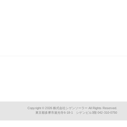
Copyright © 2026
株式会社シゲンソーラー
All Rights Reserved.
東京都多摩市連光寺6-18-1 シゲンビル3階 042-310-0750