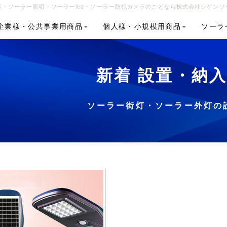
・ソーラー照明・ソーラーled・ソーラー防犯カメラのことなら株式会社シゲンソ
企業様・公共事業用商品
個人様・小規模用商品
ソーラ
新着 設置・納
ソーラー街灯・ソーラー外灯の