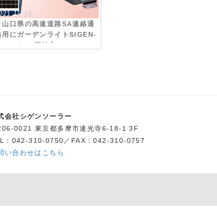
021.11.26
▶︎山口県の高速道路SA連絡通
路用にガーデンライトSIGEN-
SP3-Pを12基納入
式会社シゲンソーラー
206-0021 東京都多摩市連光寺6-18-1 3F
L：042-310-0750／FAX：042-310-0757
問い合わせはこちら